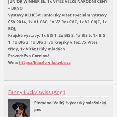
JUNIOR WINNER Sk, 1x VÍTĚZ VELKÉ NÁRODNÍ CENY
– BRNO
Výstavy KCHČSV: Juniorský vítěz speciální výstavy
ČSV 2014, 1x V1 CAC, 1x V2 Res.CAC, 1x V1 CAJC, 1x
BOJ,
Krajské výstavy: 1x BIS 1, 2x BIS 2, 1x BIS 5, 1x BIG
1, 1x BIG 2, 1x BIG 3, 7x Krajský vítěz, 7x Vítěz
třídy, 1x Vítěz třídy mladých
Psovod: Eva Gorelová
Web:
https://kouzlo-vlku.wbs.cz
Fanny Lucky swiss (Angi)
Plemeno: Velký švýcarský salašnický
pes