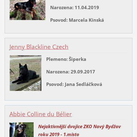
Narozena: 11.04.2019
Psovod: Marcela Kinská
Jenny Blackline Czech
Plemeno: Šiperka
Narozena: 29.09.2017
Psovod: Jana Sedláčková
Abbie Colline du Bélier
Nejaktivnější dvojice ZKO Nový Bydžov
roku 2019
- 1.místo