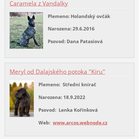
Caramela z Vandalky
Plemeno: Holandský ovčák
Narozena: 29.6.2016
Psovod: Dana Patasiová
Meryl od Dalajského potoka "Kiru"
Plemeno: Střední knírač
Narozena: 18.9.2022
Psovod: Lenka Kořínková
Web:
www.arcos.webnode.cz