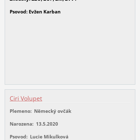
Psovod: Evžen Karban
Ciri Volupet
Plemeno: Německý ovčák
Narozena: 13.5.2020
Psovod: Lucie Mikulková