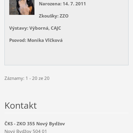
Narozena: 14. 7. 2011
Zkoušky: ZZO
Výstavy: Výborná, CAJC
Psovod: Monika Vlčková
Záznamy: 1 - 20 ze 20
Kontakt
ČKS - ZKO 355 Nový Bydžov
Nový Bydžov 504 01