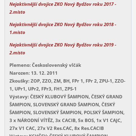
Nejaktivnější dvojice ZKO Nový Bydžov roku 2017
-
2.místo
Nejaktivnější dvojice ZKO Nový Bydžov roku 2018
-
1.místo
Nejaktivnější dvojice ZKO Nový Bydžov roku 2019
-
2.místo
Plemeno: Československý vlčák
Narozen: 13. 12. 2011
Zkoušky: ZOP, ZZO, ZM, BH, FPr 1, FPr 2, ZPU-1, ZZO-
1, UPr1, UPr2, FPr3, FH1, ZPS-1
Výstavy: ČESKÝ KLUBOVÝ ŠAMPION, ČESKÝ GRAND
ŠAMPION, SLOVENSKÝ GRAND ŠAMPION, ČESKÝ
ŠAMPION, SLOVENSKÝ ŠAMPION, POLSKÝ ŠAMPION,
3 x NÁRODNÍ VÍTĚZ, 3x CACIB, 5x BOS, 1x V1 CAJC,
27x V1 CAC, 27x V2 Res.CAC, 8x Res.CACIB