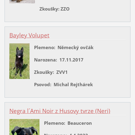
Zkoušky: ZZO
Bayley Volupet
Plemeno: Německý ovčák
Narozena: 17.11.2017
Zkoušky: ZVV1
Psovod: Michal Rejthárek
Negra l´Ami Noir z Husovy tvrze (Neri)
Plemeno: Beauceron