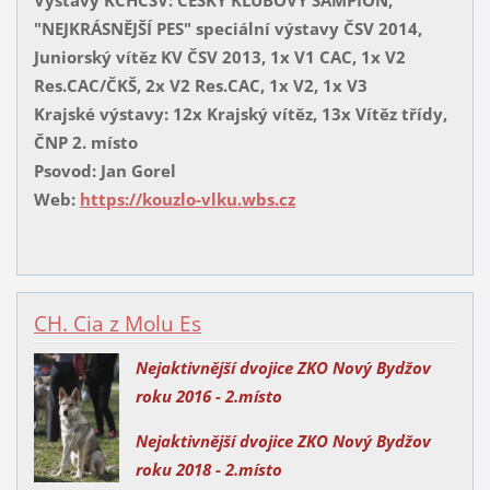
Výstavy KCHČSV: ČESKÝ KLUBOVÝ ŠAMPION,
"NEJKRÁSNĚJŠÍ PES" speciální výstavy ČSV 2014,
Juniorský vítěz KV ČSV 2013, 1x V1 CAC, 1x V2
Res.CAC/ČKŠ, 2x V2 Res.CAC, 1x V2, 1x V3
Krajské výstavy: 12x Krajský vítěz, 13x Vítěz třídy,
ČNP 2. místo
Psovod: Jan Gorel
Web:
https://kouzlo-vlku.wbs.cz
CH. Cia z Molu Es
Nejaktivnější dvojice ZKO Nový Bydžov
roku 2016 - 2.místo
Nejaktivnější dvojice ZKO Nový Bydžov
roku 2018
- 2.místo