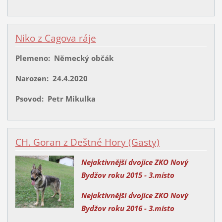
Niko z Cagova ráje
Plemeno: Německý občák
Narozen: 24.4.2020
Psovod: Petr Mikulka
CH. Goran z Deštné Hory (Gasty)
Nejaktivnější dvojice ZKO Nový
Bydžov roku 2015 - 3.místo
Nejaktivnější dvojice ZKO Nový
Bydžov roku 2016
- 3.místo