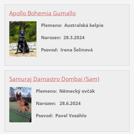
Apollo Bohemia Gumallo
Plemeno: Australská kelpie
Narozen: 28.3.2024
Psovod: Irena Šolínová
Samuraj Damastro Dombai (Sam)
Plemeno: Německý ovčák
Narozen: 28.6.2024
Psovod: Pavel Vosáhlo