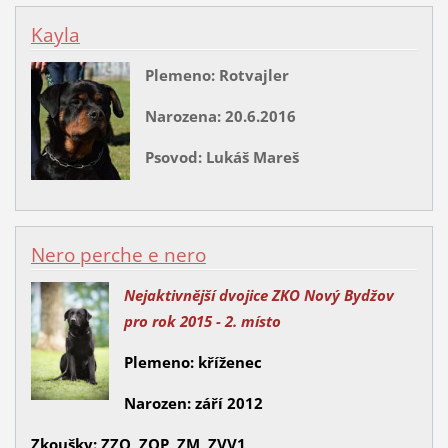
Kayla
Plemeno: Rotvajler
Narozena: 20.6.2016
Psovod: Lukáš Mareš
Nero perche e nero
Nejaktivnější dvojice ZKO Nový Bydžov
pro rok 2015 - 2. místo
Plemeno: kříženec
Narozen: září 2012
Zkoušky: ZZO, ZOP, ZM, ZVV1