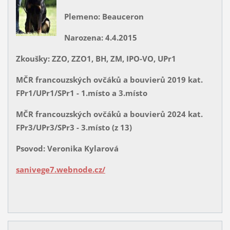
Plemeno: Beauceron
Narozena: 4.4.2015
Zkoušky: ZZO, ZZO1, BH, ZM, IPO-VO, UPr1
MČR francouzských ovčáků a bouvierů 2019 kat.
FPr1/UPr1/SPr1 - 1.místo a 3.místo
MČR francouzských ovčáků a bouvierů 2024 kat.
FPr3/UPr3/SPr3 - 3.místo (z 13)
Psovod: Veronika Kylarová
sanivege7.webnode.cz/