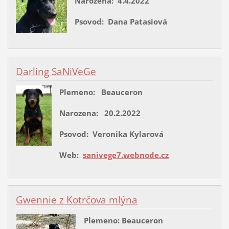
Narozena: 4.4.2022
Psovod: Dana Patasiová
Darling SaNiVeGe
Plemeno: Beauceron
Narozena: 20.2.2022
Psovod: Veronika Kylarová
Web:
sanivege7.webnode.cz
Gwennie z Kotrčova mlýna
Plemeno: Beauceron