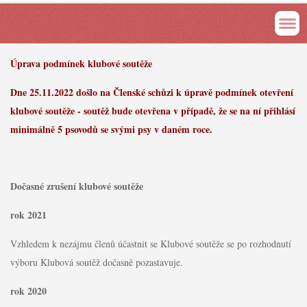
Úprava podmínek klubové soutěže
Dne 25.11.2022 došlo na Členské schůzi k úpravě podmínek otevření
klubové soutěže - soutěž bude otevřena v případě, že se na ní přihlásí
minimálně 5 psovodů se svými psy v daném roce.
Dočasné zrušení klubové soutěže
rok 2021
Vzhledem k nezájmu členů účastnit se Klubové soutěže se po rozhodnutí
výboru Klubová soutěž dočasně pozastavuje.
rok 2020