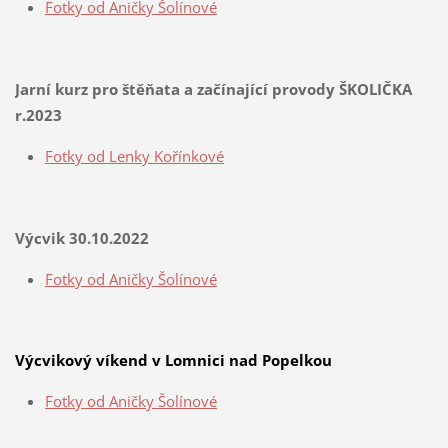
Fotky od Aničky Šolínové
Jarní kurz pro štěňata a začínající provody ŠKOLIČKA
r.2023
Fotky od Lenky Kořínkové
Výcvik 30.10.2022
Fotky od Aničky Šolínové
Výcvikový víkend v Lomnici nad Popelkou
Fotky od Aničky Šolínové