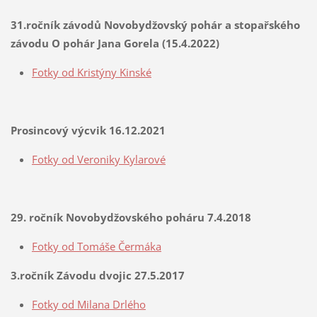
31.ročník závodů Novobydžovský pohár a stopařského
závodu O pohár Jana Gorela (15.4.2022)
Fotky od Kristýny Kinské
Prosincový výcvik 16.12.2021
Fotky od Veroniky Kylarové
29. ročník Novobydžovského poháru 7.4.2018
Fotky od Tomáše Čermáka
3.ročník Závodu dvojic 27.5.2017
Fotky od Milana Drlého