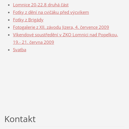
Lomnice 20-22.8 druhá část
Fotky z dění na cvičáku před výcvikem
Fotky z Brigády
Fotogalerie z XII. závodu Jizera, 4. července 2009
Víkendové soustředění v ZKO Lomnici nad Popelkou,
19.- 21. června 2009
Svatba
Kontakt