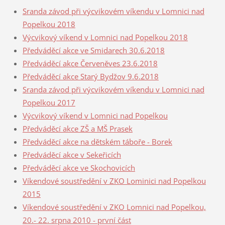
Sranda závod při výcvikovém víkendu v Lomnici nad
Popelkou 2018
Výcvikový víkend v Lomnici nad Popelkou 2018
Předváděcí akce ve Smidarech 30.6.2018
Předváděcí akce Červeněves 23.6.2018
Předváděcí akce Starý Bydžov 9.6.2018
Sranda závod při výcvikovém víkendu v Lomnici nad
Popelkou 2017
Výcvikový víkend v Lomnici nad Popelkou
Předváděcí akce ZŠ a MŠ Prasek
Předváděcí akce na dětském táboře - Borek
Předváděcí akce v Sekeřicích
Předváděcí akce ve Skochovicích
Víkendové soustředění v ZKO Lominici nad Popelkou
2015
Víkendové soustředění v ZKO Lomnici nad Popelkou,
20.- 22. srpna 2010 - první část