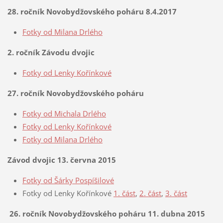
28. ročník Novobydžovského poháru 8.4.2017
Fotky od Milana Drlého
2. ročník Závodu dvojic
Fotky od Lenky Kořínkové
27. ročník Novobydžovského poháru
Fotky od Michala Drlého
Fotky od Lenky Kořínkové
Fotky od Milana Drlého
Závod dvojic 13. června 2015
Fotky od Šárky Pospíšilové
Fotky od Lenky Kořínkové
1. část
,
2. část
,
3. část
26. ročník Novobydžovského poháru 11. dubna 2015