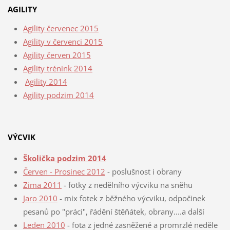
AGILITY
Agility červenec 2015
Agility v červenci 2015
Agility červen 2015
Agility trénink 2014
Agility
2014
Agility podzim 2014
VÝCVIK
Školička podzim 2014
Červen - Prosinec 2012
- poslušnost i obrany
Zima 2011
- fotky z nedělního výcviku na sněhu
Jaro 2010
- mix fotek z běžného výcviku, odpočinek
pesanů po "práci", řádění štěňátek, obrany....a další
Leden 2010
- fota z jedné zasněžené a promrzlé neděle