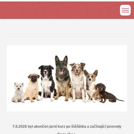
7.6.2026 byl ukončen jarní kurz po štěňátka a začínající psovody