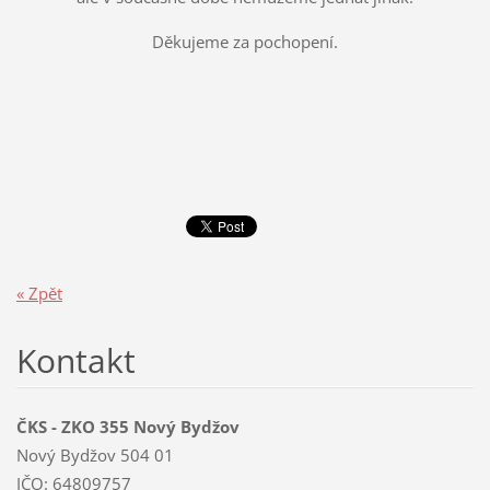
Děkujeme za pochopení.
« Zpět
Kontakt
ČKS - ZKO 355 Nový Bydžov
Nový Bydžov 504 01
IČO: 64809757