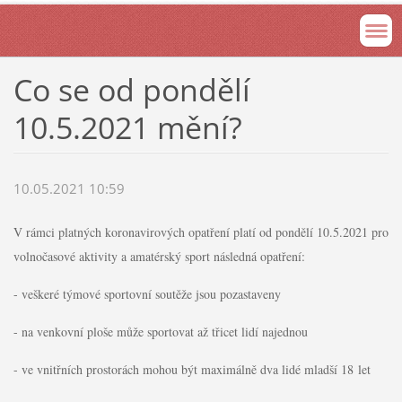
Co se od pondělí
10.5.2021 mění?
10.05.2021 10:59
V rámci platných koronavirových opatření platí od pondělí 10.5.2021 pro
volnočasové aktivity a amatérský sport následná opatření:
- veškeré týmové sportovní soutěže jsou pozastaveny
- na venkovní ploše může sportovat až třicet lidí najednou
- ve vnitřních prostorách mohou být maximálně dva lidé mladší 18 let