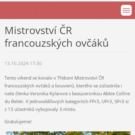
Mistrovství ČR
francouzských ovčáků
13.10.2024 17:30
Tento víkend se konalo v Třeboni Mistrovství ČR
francouzských ovčáků a bouvierů, kterého se zúčastnila i
naše členka Veronika Kylarová s beauceronkou Abbie Colline
du Beliér. V jednooddílových kategoriích FPr3, UPr3, SPr3 si
z 13 účastníků vybojovaly 3.místo.
Gratulujeme!