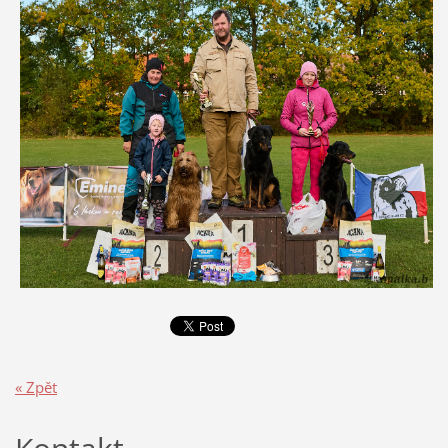
« Zpět