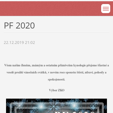
PF 2020
22.12.2019 21:02
Všem našim členům, známým a ostatním příznivcům kynologie přejeme šťastné a
veselé prožití vánočních svátků, v novém roce spoustu štěstí, zdraví, pohody a
spokojenosti.
Výbor ZKO