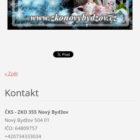
« Zpět
Kontakt
ČKS - ZKO 355 Nový Bydžov
Nový Bydžov 504 01
IČO: 64809757
+420734333034