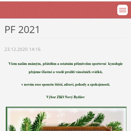
PF 2021
23.12.2020 14:16
Všem našim známým, přátelům a ostatním příznivcům sportovní kynologie
přejeme šťastné a veselé prožití vánočních svátků,
v novém roce spoustu štěstí, zdraví, pohody a spokojenosti.
Výbor ZKO Nový Bydžov