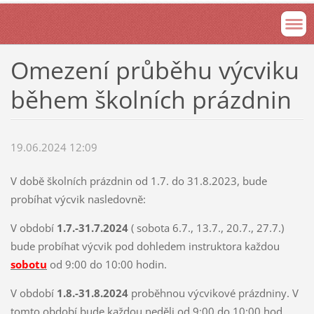
Omezení průběhu výcviku
během školních prázdnin
19.06.2024 12:09
V době školních prázdnin od 1.7. do 31.8.2023, bude
probíhat výcvik nasledovně:
V období
1.7.-31.7.2024
( sobota 6.7., 13.7., 20.7., 27.7.)
bude probíhat výcvik pod dohledem instruktora každou
sobotu
od 9:00 do 10:00 hodin.
V období
1.8.-31.8.2024
proběhnou výcvikové prázdniny. V
tomto období bude každou neděli od 9:00 do 10:00 hod.