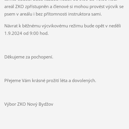
areál ZKO zpřístupněn a členové si mohou provést výcvik se
psem v areálu i bez přítomnosti instruktora sami.
Návrat k běžnému výcvikovému režimu bude opět v neděli
1.9.2024 od 9:00 hod.
Děkujeme za pochopení.
Přejeme Vám krásné prožití léta a dovolených.
Výbor ZKO Nový Bydžov