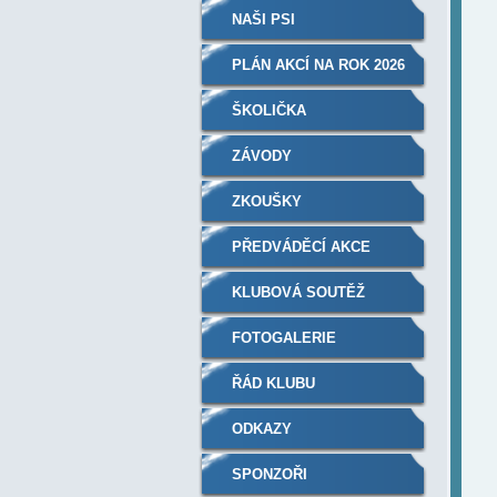
NAŠI PSI
PLÁN AKCÍ NA ROK 2026
ŠKOLIČKA
ZÁVODY
ZKOUŠKY
PŘEDVÁDĚCÍ AKCE
KLUBOVÁ SOUTĚŽ
FOTOGALERIE
ŘÁD KLUBU
ODKAZY
SPONZOŘI