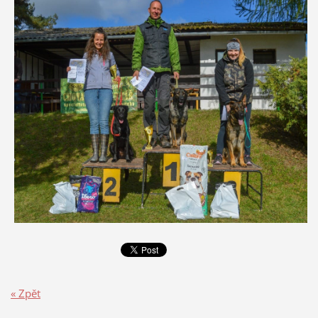
« Zpět