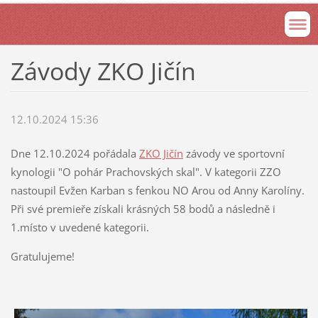
Závody ZKO Jičín
12.10.2024 15:36
Dne 12.10.2024 pořádala
ZKO Jičín
závody ve sportovní
kynologii "O pohár Prachovských skal". V kategorii ZZO
nastoupil Evžen Karban s fenkou NO Arou od Anny Karolíny.
Při své premieře získali krásných 58 bodů a následně i
1.místo v uvedené kategorii.
Gratulujeme!